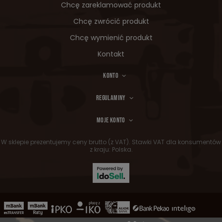
Chcę zareklamować produkt
Chcę zwrócić produkt
Chcę wymienić produkt
Kontakt
KONTO
REGULAMINY
MOJE KONTO
W sklepie prezentujemy ceny brutto (z VAT).
Stawki VAT dla konsumentów
z kraju:
Polska
.