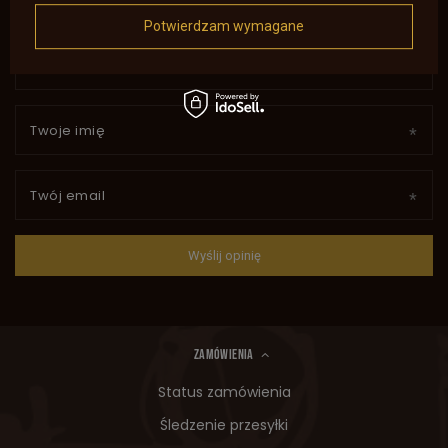
Dodaj własne zdjęcie produktu:
Potwierdzam wymagane
Twoje imię
Twój email
Wyślij opinię
ZAMÓWIENIA
Status zamówienia
Śledzenie przesyłki