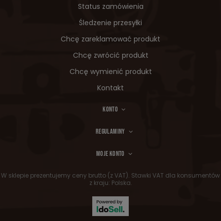
Status zamówienia
Śledzenie przesyłki
Chcę zareklamować produkt
Chcę zwrócić produkt
Chcę wymienić produkt
Kontakt
KONTO
REGULAMINY
MOJE KONTO
W sklepie prezentujemy ceny brutto (z VAT).
Stawki VAT dla konsumentów
z kraju:
Polska
.