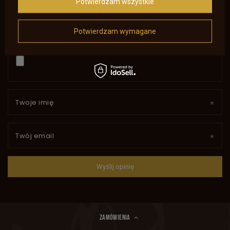
Potwierdzam wszystkie
Potwierdzam wymagane
Dodaj własne zdjęcie produktu:
Twoje imię
Twój email
Wyślij opinię
ZAMÓWIENIA