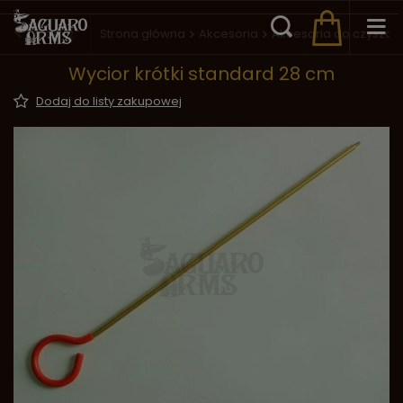
Wstecz
Strona główna
Akcesoria
Akcesoria do czyszcz
Wycior krótki standard 28 cm
Dodaj do listy zakupowej