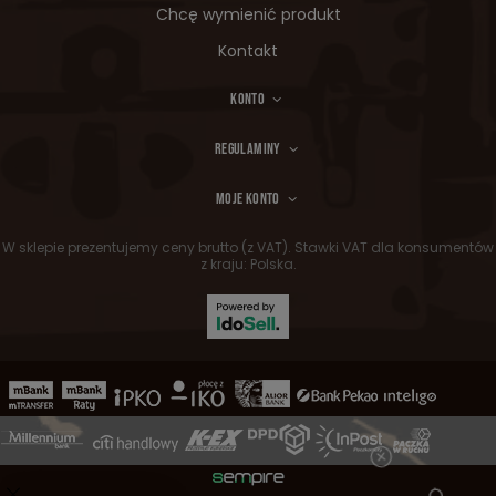
Chcę wymienić produkt
Kontakt
KONTO
REGULAMINY
MOJE KONTO
W sklepie prezentujemy ceny brutto (z VAT).
Stawki VAT dla konsumentów
z kraju:
Polska
.