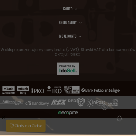
KONTO
REGULAMINY
MOJE KONTO
W sklepie prezentujemy ceny brutto (z VAT).
Stawki VAT dla konsumentów
z kraju:
Polska
.