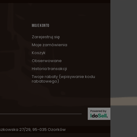
MOJE KONTO
Zarejestruj się
Moje zamówienia
Koszyk
Obserwowane
Historia transakcji
Twoje rabaty (wpisywanie kodu
rabatowego)
zkowska 27/29
,
95-035
Ozorków