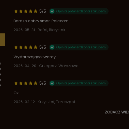
5/5
Opinia potwierdzona zakupem
Bardzo dobry smar. Polecam !
2026-05-31
Rafał, Białystok
5/5
Opinia potwierdzona zakupem
Wystarczająco twardy
5
2026-04-20
Grzegorz, Warszawa
0
0
0
5/5
Opinia potwierdzona zakupem
0
Ok
2026-02-12
Krzysztof, Tereszpol
ZOBACZ WIĘ