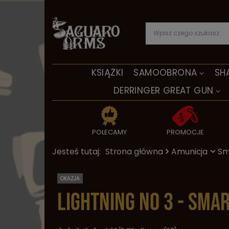
KSIĄŻKI
SAMOOBRONA
SH
DERRINGER GREAT GUN
POLECAMY
PROMOCJE
Jesteś tutaj:
Strona główna
Amunicja
Sm
OKAZJA
Lightning No 3 - sma