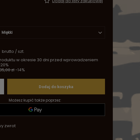
Dodaj do listy zakupowej
Miękki
brutto
/
szt.
produktu w okresie 30 dni przed wprowadzeniem
+20%
35,00 zł
-14%
Dodaj do koszyka
Możesz kupić także poprzez:
wy zwrot