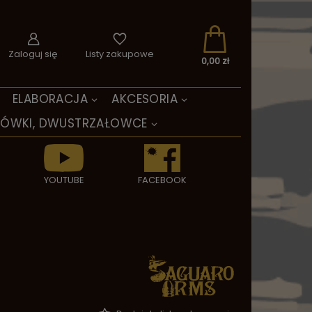
Zaloguj się
Listy zakupowe
0,00 zł
ELABORACJA
AKCESORIA
TÓWKI, DWUSTRZAŁOWCE
YOUTUBE
FACEBOOK