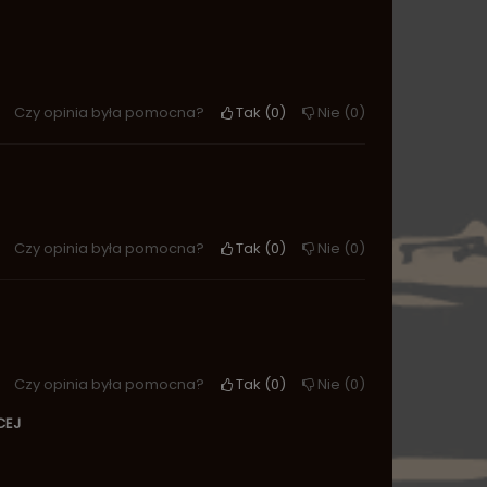
Czy opinia była pomocna?
Tak
0
Nie
0
Czy opinia była pomocna?
Tak
0
Nie
0
Czy opinia była pomocna?
Tak
0
Nie
0
CEJ