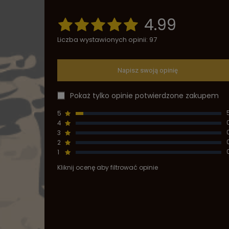
4.99
Liczba wystawionych opinii: 97
Napisz swoją opinię
Pokaż tylko opinie potwierdzone zakupem
5
4
3
2
1
Kliknij ocenę aby filtrować opinie