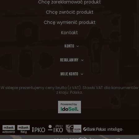
Chcę zareklamować produkt
Chcę zwrócić produkt
Chcę wymienić produkt
Kontakt
KONTO
REGULAMINY
MOJE KONTO
W sklepie prezentujemy ceny brutto (z VAT).
Stawki VAT dla konsumentów
z kraju:
Polska
.