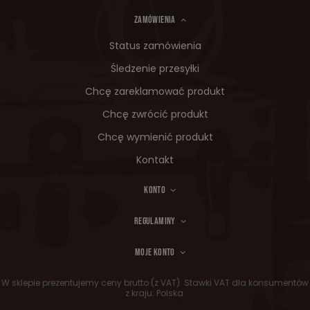
ZAMÓWIENIA
Status zamówienia
Śledzenie przesyłki
Chcę zareklamować produkt
Chcę zwrócić produkt
Chcę wymienić produkt
Kontakt
KONTO
REGULAMINY
MOJE KONTO
W sklepie prezentujemy ceny brutto (z VAT).
Stawki VAT dla konsumentów
z kraju:
Polska
.