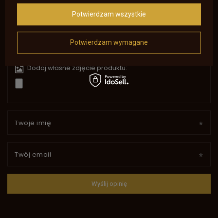
Treść twojej opinii
Potwierdzam wszystkie
Potwierdzam wymagane
Dodaj własne zdjęcie produktu:
Twoje imię
Twój email
Wyślij opinię