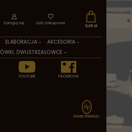
Zaloguj się
Listy zakupowe
0,00 zł
ELABORACJA
AKCESORIA
TÓWKI, DWUSTRZAŁOWCE
YOUTUBE
FACEBOOK