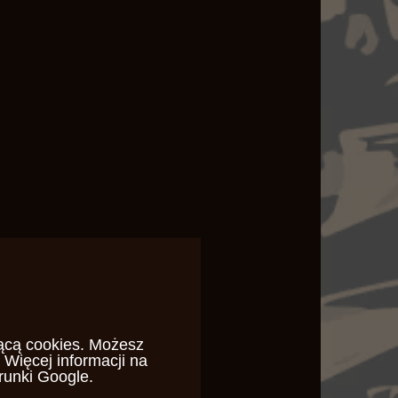
ącą cookies
. Możesz
 Więcej informacji na
runki Google
.