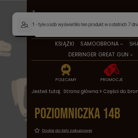
KSIĄŻKI
SAMOOBRONA
SH
DERRINGER GREAT GUN
POLECAMY
PROMOCJE
Jesteś tutaj:
Strona główna
Części do bron
Poziomniczka 14B
Dodaj do listy zakupowej