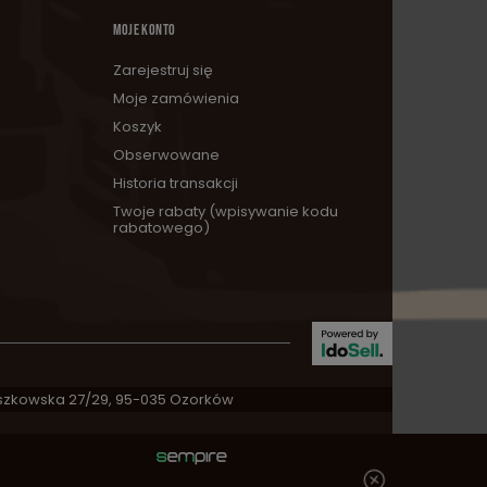
MOJE KONTO
Zarejestruj się
Moje zamówienia
Koszyk
Obserwowane
Historia transakcji
Twoje rabaty (wpisywanie kodu
rabatowego)
zkowska 27/29
,
95-035
Ozorków