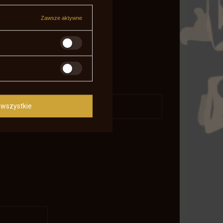
Zawsze aktywne
wszystkie
daj pytanie