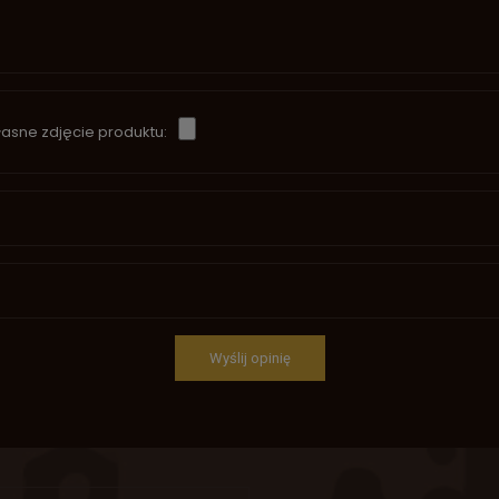
asne zdjęcie produktu:
Wyślij opinię