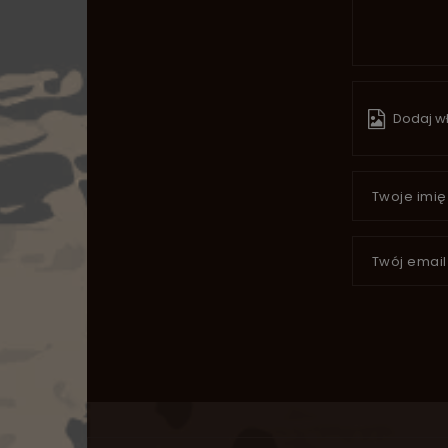
Dodaj wł
Twoje imię
Twój email