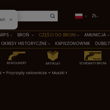
ZŁ
ARPS
BROŃ
CZĘŚCI DO BRONI
AMUNICJA
OKRESY HISTORYCZNE
KAPISZONOWNIK
DUBEL
REWOLWERY
SCHEMATY BRONI
ARTYKUŁY
i
Przyrządy celownicze
Muszki