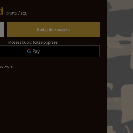
ł
brutto
/
szt.
Dodaj do koszyka
Możesz kupić także poprzez:
wy zwrot