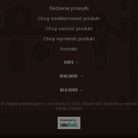
Śledzenie przesyłki
Chcę zareklamować produkt
Chcę zwrócić produkt
Chcę wymienić produkt
Kontakt
KONTO
REGULAMINY
MOJE KONTO
W sklepie prezentujemy ceny brutto (z VAT).
Stawki VAT dla konsumentów
z kraju:
Polska
.