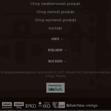
Chcę zareklamować produkt
Chcę zwrócić produkt
Chcę wymienić produkt
Kontakt
KONTO
REGULAMINY
MOJE KONTO
W sklepie prezentujemy ceny brutto (z VAT).
Stawki VAT dla konsumentów
z kraju:
Polska
.