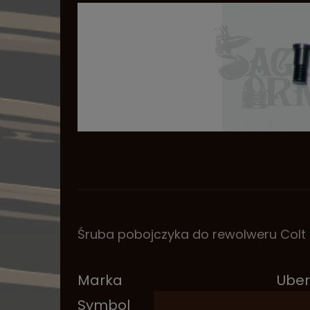
Śruba pobojczyka do rewolweru Colt A
Marka
Uber
Symbol
SA13