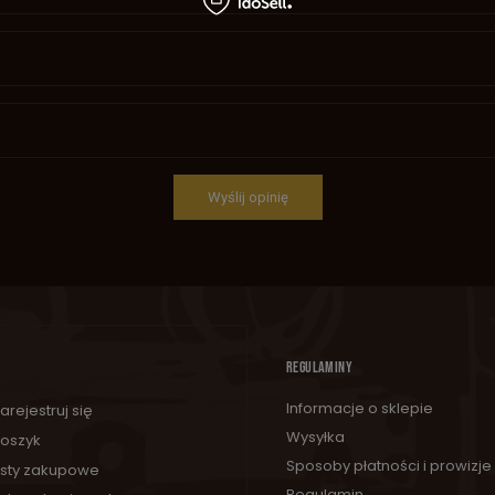
Wyślij opinię
REGULAMINY
Informacje o sklepie
arejestruj się
Wysyłka
oszyk
Sposoby płatności i prowizje
isty zakupowe
Regulamin