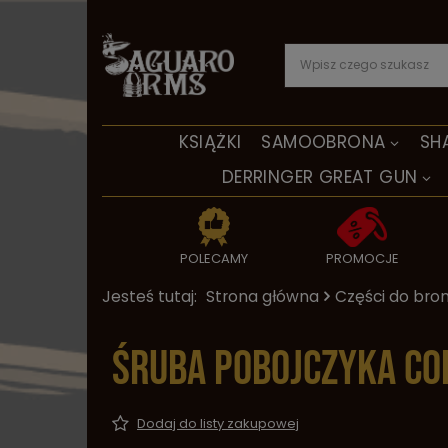
KSIĄŻKI
SAMOOBRONA
SH
DERRINGER GREAT GUN
POLECAMY
PROMOCJE
Jesteś tutaj:
Strona główna
Części do bron
Śruba pobojczyka Co
Dodaj do listy zakupowej