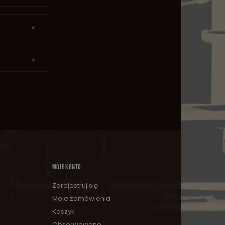
MOJE KONTO
Zarejestruj się
Moje zamówienia
Koszyk
Obserwowane