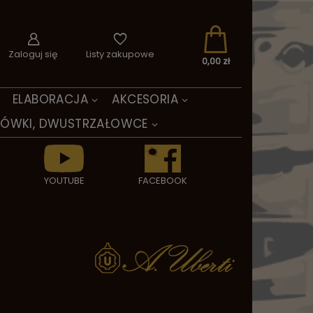
Zaloguj się
Listy zakupowe
0,00 zł
ELABORACJA
AKCESORIA
TÓWKI, DWUSTRZAŁOWCE
YOUTUBE
FACEBOOK