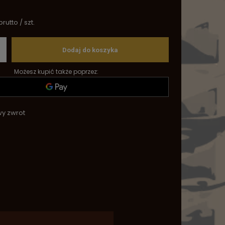
brutto
/
szt.
Dodaj do koszyka
Możesz kupić także poprzez:
wy zwrot