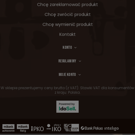
Chcę zareklamować produkt
Chcę zwrócić produkt
Chcę wymienić produkt
Kontakt
KONTO
REGULAMINY
MOJE KONTO
W sklepie prezentujemy ceny brutto (z VAT).
Stawki VAT dla konsumentów
z kraju:
Polska
.