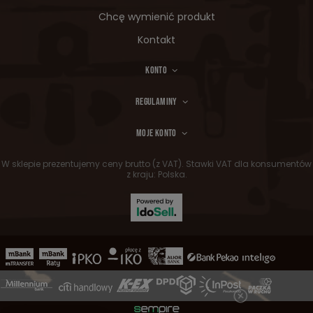
Chcę wymienić produkt
Kontakt
KONTO
REGULAMINY
MOJE KONTO
W sklepie prezentujemy ceny brutto (z VAT).
Stawki VAT dla konsumentów
z kraju:
Polska
.