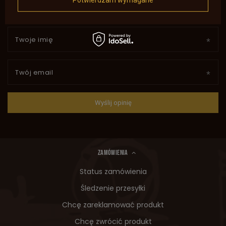
Potwierdzam wymagane
Twoje imię
Twój email
Wyślij opinię
ZAMÓWIENIA
Status zamówienia
Śledzenie przesyłki
Chcę zareklamować produkt
Chcę zwrócić produkt