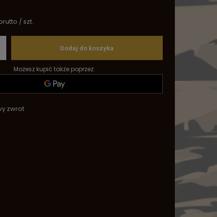
brutto
/
szt.
Dodaj do koszyka
Możesz kupić także poprzez:
wy zwrot