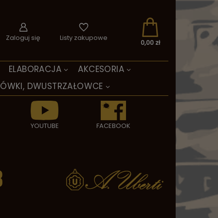
Zaloguj się
Listy zakupowe
0,00 zł
ELABORACJA
AKCESORIA
TÓWKI, DWUSTRZAŁOWCE
YOUTUBE
FACEBOOK
8