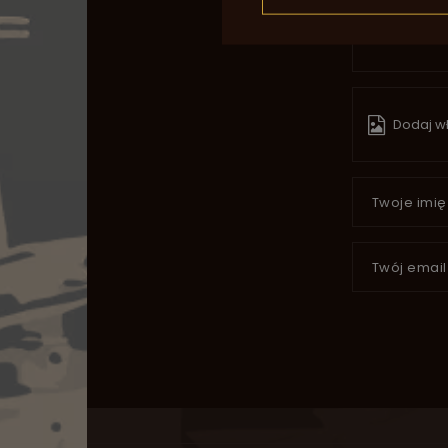
Dodaj wł
Twoje imię
Twój email