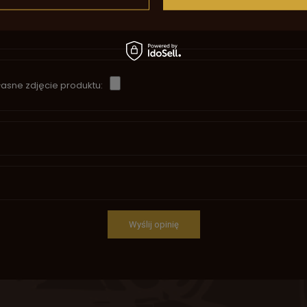
asne zdjęcie produktu:
Wyślij opinię