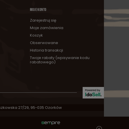
MOJE KONTO
Zarejestruj się
Moje zamówienia
Koszyk
Obserwowane
Historia transakcji
Twoje rabaty (wpisywanie kodu
rabatowego)
zkowska 27/29
,
95-035
Ozorków