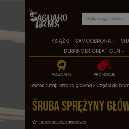
KSIĄŻKI
SAMOOBRONA
SH
DERRINGER GREAT GUN
POLECAMY
PROMOCJE
Jesteś tutaj:
Strona główna
Części do bron
Śruba sprężyny głów
Dodaj do listy zakupowej