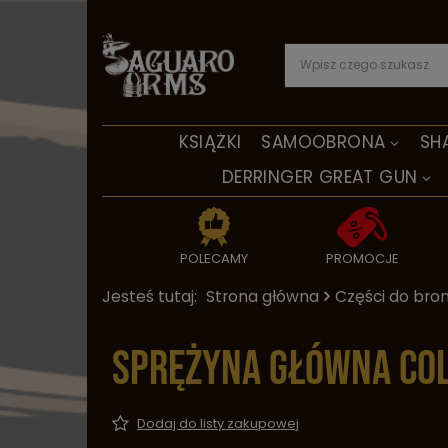
KSIĄŻKI
SAMOOBRONA
SH
DERRINGER GREAT GUN
POLECAMY
PROMOCJE
Jesteś tutaj:
Strona główna
Części do bron
Sprężyna główna Col
Dodaj do listy zakupowej