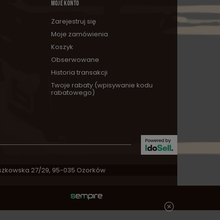
MOJE KONTO
Zarejestruj się
Moje zamówienia
Koszyk
Obserwowane
Historia transakcji
Twoje rabaty (wpisywanie kodu
rabatowego)
zkowska 27/29
,
95-035
Ozorków