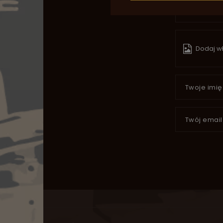
Dodaj wł
Twoje imię
Twój email