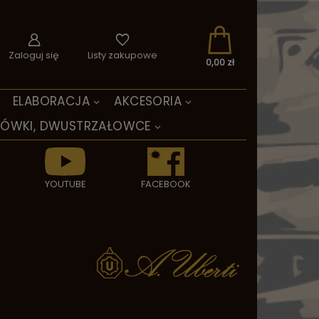
Zaloguj się
Listy zakupowe
0,00 zł
ELABORACJA
AKCESORIA
TÓWKI, DWUSTRZAŁOWCE
YOUTUBE
FACEBOOK