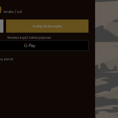
ł
brutto
/
szt.
Dodaj do koszyka
Możesz kupić także poprzez:
wy zwrot