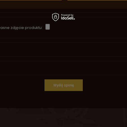
asne zdjęcie produktu:
Wyślij opinię