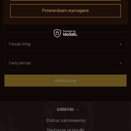
Potwierdzam wymagane
Dodaj własne zdjęcie produktu:
Twoje imię
Twój email
Wyślij opinię
ZAMÓWIENIA
Status zamówienia
Śledzenie przesyłki