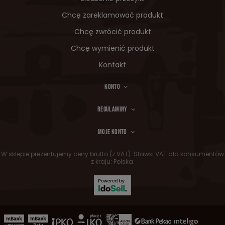
Chcę zareklamować produkt
Chcę zwrócić produkt
Chcę wymienić produkt
Kontakt
KONTO
REGULAMINY
MOJE KONTO
W sklepie prezentujemy ceny brutto (z VAT).
Stawki VAT dla konsumentów
z kraju:
Polska
.