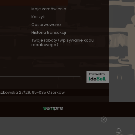
Zarejestruj się
Moje zamówienia
Koszyk
Obserwowane
Historia transakcji
Twoje rabaty (wpisywanie kodu
rabatowego)
zkowska 27/29
,
95-035
Ozorków