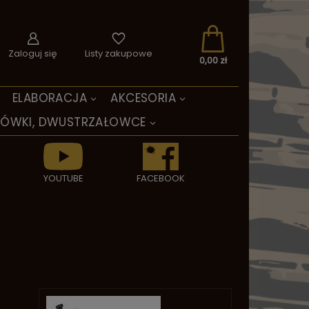
Zaloguj się
Listy zakupowe
0,00 zł
ELABORACJA
AKCESORIA
TÓWKI, DWUSTRZAŁOWCE
YOUTUBE
FACEBOOK