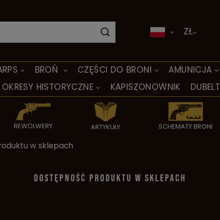
ZŁ
ARPS
BROŃ
CZĘŚCI DO BRONI
AMUNICJA
OKRESY HISTORYCZNE
KAPISZONOWNIK
DUBEL
REWOLWERY
SCHEMATY BRONI
ARTYKUŁY
roduktu w sklepach
DOSTĘPNOŚĆ PRODUKTU W SKLEPACH