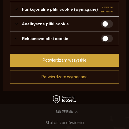
Zawsze
Funkcjonalne pliki cookie (wymagane)
aktywne
Analityczne pliki cookie
Reklamowe pliki cookie
Potwierdzam wszystkie
Potwierdzam wymagane
Pokaż więcej wpisów z
Kwiecień 2019
ZAMÓWIENIA
Status zamówienia