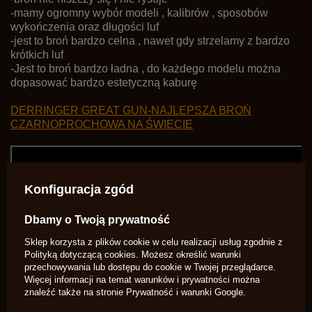
-mamy ogromny wybór modeli , kalibrów , sposobów
wykończenia oraz długości luf
-jest to broń bardzo celna , nawet gdy strzelamy z bardzo
krótkich luf
-Jest to broń bardzo ładna , do każdego modelu można
dopasować bardzo estetyczną kaburę
DERRINGER GREAT GUN-NAJLEPSZA BROŃ
CZARNOPROCHOWA NA ŚWIECIE
Konfiguracja zgód
Dbamy o Twoją prywatność
Sklep korzysta z plików cookie w celu realizacji usług zgodnie z
Polityką dotyczącą cookies
. Możesz określić warunki
przechowywania lub dostępu do cookie w Twojej przeglądarce.
Więcej informacji na temat warunków i prywatności można
znaleźć także na stronie
Prywatność i warunki Google
.