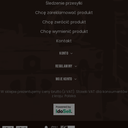
Śledzenie przesyłki
Chcę zareklamować produkt
Chcę zwrócić produkt
Chcę wymienić produkt
Kontakt
KONTO
REGULAMINY
MOJE KONTO
W sklepie prezentujemy ceny brutto (z VAT).
Stawki VAT dla konsumentów
z kraju:
Polska
.