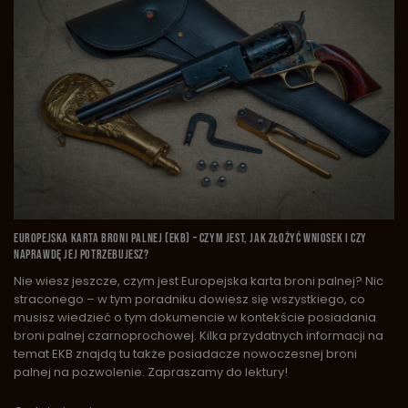
EUROPEJSKA KARTA BRONI PALNEJ (EKB) – CZYM JEST, JAK ZŁOŻYĆ WNIOSEK I CZY
NAPRAWDĘ JEJ POTRZEBUJESZ?
Nie wiesz jeszcze, czym jest Europejska karta broni palnej? Nic
straconego – w tym poradniku dowiesz się wszystkiego, co
musisz wiedzieć o tym dokumencie w kontekście posiadania
broni palnej czarnoprochowej. Kilka przydatnych informacji na
temat EKB znajdą tu także posiadacze nowoczesnej broni
palnej na pozwolenie. Zapraszamy do lektury!