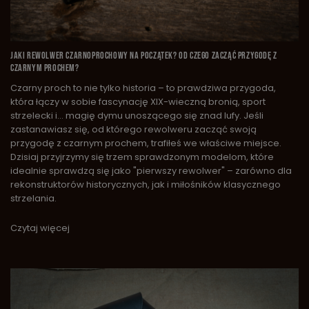
JAKI REWOLWER CZARNOPROCHOWY NA POCZĄTEK? OD CZEGO ZACZĄĆ PRZYGODĘ Z
CZARNYM PROCHEM?
Czarny proch to nie tylko historia – to prawdziwa przygoda,
która łączy w sobie fascynację XIX-wieczną bronią, sport
strzelecki i... magię dymu unoszącego się znad lufy. Jeśli
zastanawiasz się, od którego rewolweru zacząć swoją
przygodę z czarnym prochem, trafiłeś we właściwe miejsce.
Dzisiaj przyjrzymy się trzem sprawdzonym modelom, które
idealnie sprawdzą się jako "pierwszy rewolwer" – zarówno dla
rekonstruktorów historycznych, jak i miłośników klasycznego
strzelania.
Czytaj więcej