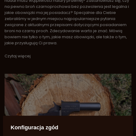
nadal masz wątpliwości natury prawnej? Zastanawiasz się, czy
na pewno broń czarnoprochowa bez pozwolenia jest legalna i
jakie obowiązki ma jej posiadacz? Specjalnie dla Ciebie
zebraliśmy w jednym miejscu najpopularniejsze pytania
związane z aktualnymi przepisami dotyczącymi posiadaniem
broni na czarny proch. Zdecydowanie warto je znać. Mówią
bowiem nie tylko o tym, jakie masz obowiązki, ale także o tym,
jakie przysługują Ci prawa.
Czytaj więcej
Konfiguracja zgód