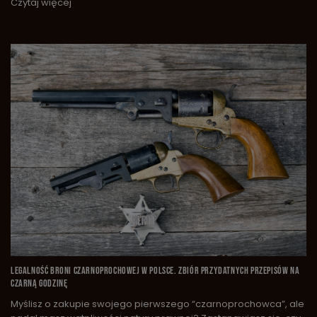
Czytaj więcej
LEGALNOŚĆ BRONI CZARNOPROCHOWEJ W POLSCE. ZBIÓR PRZYDATNYCH PRZEPISÓW NA
CZARNĄ GODZINĘ
Myślisz o zakupie swojego pierwszego “czarnoprochowca”, ale