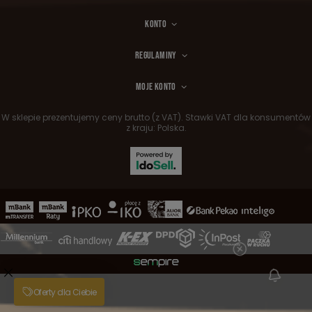
KONTO
REGULAMINY
MOJE KONTO
W sklepie prezentujemy ceny brutto (z VAT).
Stawki VAT dla konsumentów
z kraju:
Polska
.