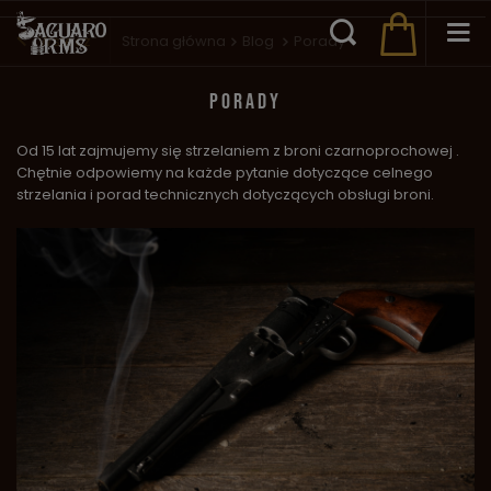
Wstecz
Strona główna
Blog
Porady
PORADY
Od 15 lat zajmujemy się strzelaniem z broni czarnoprochowej .
Chętnie odpowiemy na każde pytanie dotyczące celnego
strzelania i porad technicznych dotyczących obsługi broni.