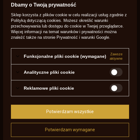
Dbamy o Twoją prywatność
Sklep korzysta z plików cookie w celu realizacji usług zgodnie z
Polityką dotyczącą cookies
. Możesz określić warunki
przechowywania lub dostępu do cookie w Twojej przeglądarce.
Więcej informacji na temat warunków i prywatności można
JAKIE AKCESORIA DO DERRINGERA UNICORN ?
znaleźć także na stronie
Prywatność i warunki Google
.
Czytaj więcej
Zawsze
Funkcjonalne pliki cookie (wymagane)
aktywne
Analityczne pliki cookie
Reklamowe pliki cookie
Potwierdzam wszystkie
Potwierdzam wymagane