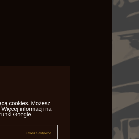
ącą cookies
. Możesz
 Więcej informacji na
runki Google
.
Zawsze aktywne