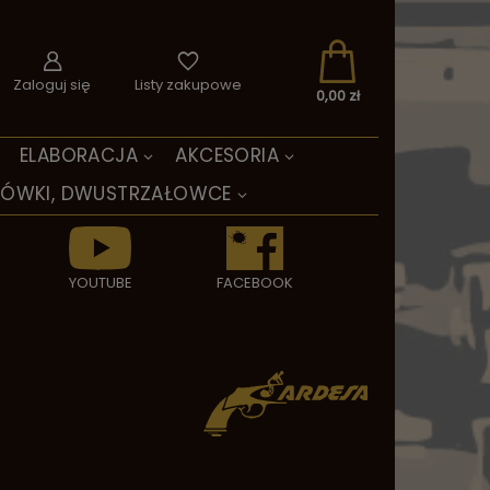
Zaloguj się
Listy zakupowe
0,00 zł
ELABORACJA
AKCESORIA
TÓWKI, DWUSTRZAŁOWCE
YOUTUBE
FACEBOOK