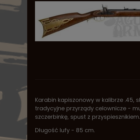
Karabin kapiszonowy w kalibrze .45, 
tradycyjne przyrządy celownicze - m
szczerbinkę, spust z przyspiesznikiem
Długość lufy - 85 cm.