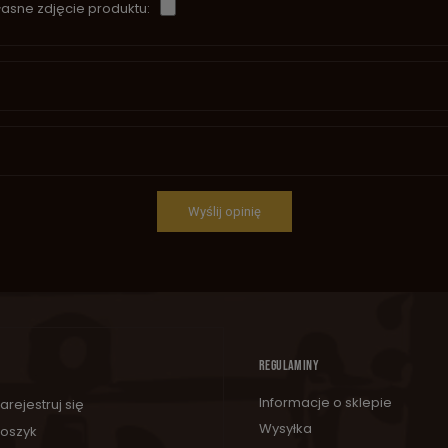
asne zdjęcie produktu:
Wyślij opinię
REGULAMINY
Informacje o sklepie
arejestruj się
Wysyłka
oszyk