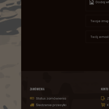
Dodaj wł
Twoje imię
Twój email
ZAMÓWIENIA
KONTO
Status zamówienia
Z
Śledzenie przesyłki
K