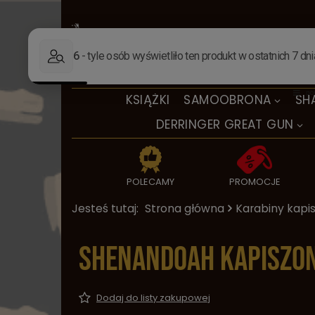
KSIĄŻKI
SAMOOBRONA
SH
DERRINGER GREAT GUN
POLECAMY
PROMOCJE
Jesteś tutaj:
Strona główna
Karabiny kap
Shenandoah kapiszon
Dodaj do listy zakupowej