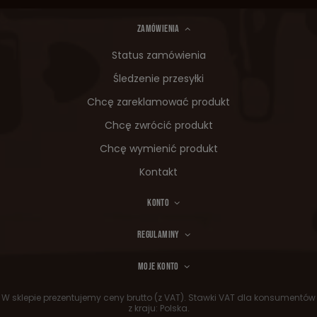
ZAMÓWIENIA
Status zamówienia
Śledzenie przesyłki
Chcę zareklamować produkt
Chcę zwrócić produkt
Chcę wymienić produkt
Kontakt
KONTO
REGULAMINY
MOJE KONTO
W sklepie prezentujemy ceny brutto (z VAT).
Stawki VAT dla konsumentów
z kraju:
Polska
.