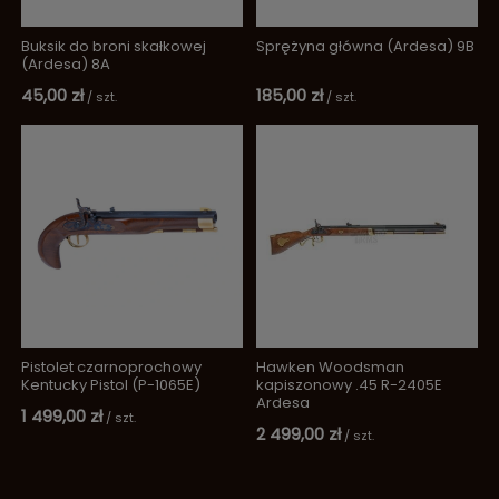
Buksik do broni skałkowej
Sprężyna główna (Ardesa) 9B
(Ardesa) 8A
45,00 zł
185,00 zł
/
szt.
/
szt.
Pistolet czarnoprochowy
Hawken Woodsman
Kentucky Pistol (P-1065E)
kapiszonowy .45 R-2405E
Ardesa
1 499,00 zł
/
szt.
2 499,00 zł
/
szt.