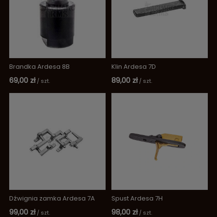
Brandka Ardesa 8B
Klin Ardesa 7D
69,00 zł
89,00 zł
/
szt.
/
szt.
Dźwignia zamka Ardesa 7A
Spust Ardesa 7H
99,00 zł
98,00 zł
/
szt.
/
szt.