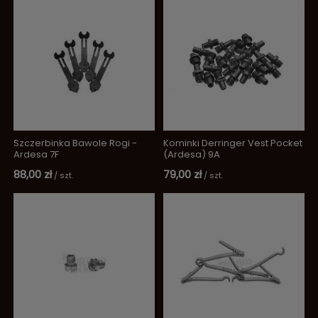
Szczerbinka Bawole Rogi -
Kominki Derringer Vest Pocket
Ardesa 7F
(Ardesa) 9A
88,00 zł
79,00 zł
/
szt.
/
szt.