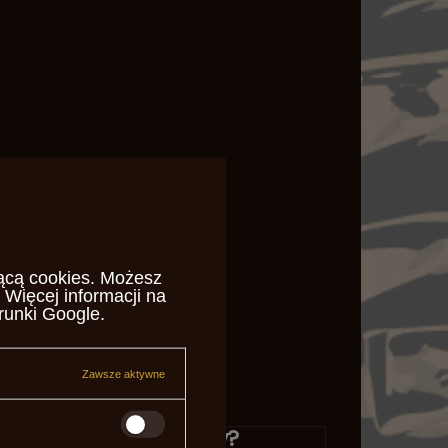
ącą cookies
. Możesz
 Więcej informacji na
runki Google
.
Zawsze aktywne
Potrzebujesz pomocy?