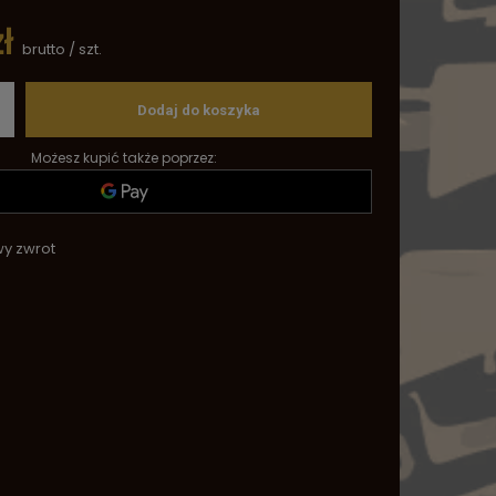
ł
brutto
/
szt.
Dodaj do koszyka
Możesz kupić także poprzez:
wy zwrot