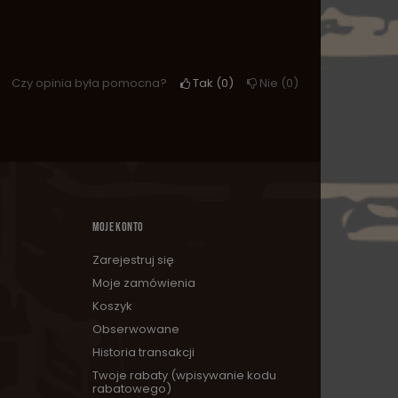
Czy opinia była pomocna?
Tak
0
Nie
0
MOJE KONTO
Zarejestruj się
Moje zamówienia
Koszyk
Obserwowane
Historia transakcji
Twoje rabaty (wpisywanie kodu
rabatowego)