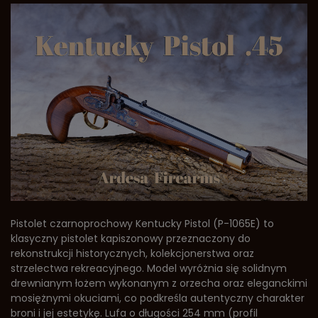
Pistolet czarnoprochowy Kentucky Pistol (P-1065E) to
klasyczny pistolet kapiszonowy przeznaczony do
rekonstrukcji historycznych, kolekcjonerstwa oraz
strzelectwa rekreacyjnego. Model wyróżnia się solidnym
drewnianym łożem wykonanym z orzecha oraz eleganckimi
mosiężnymi okuciami, co podkreśla autentyczny charakter
broni i jej estetykę. Lufa o długości 254 mm (profil