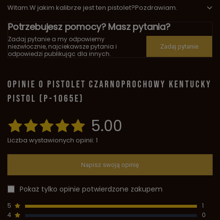
Witam.W jakim kalibrze jest ten pistolet?Pozdrawiam.
Potrzebujesz pomocy? Masz pytania?
Zadaj pytanie a my odpowiemy
niezwłocznie, najciekawsze pytania i
Zadaj pytanie
odpowiedzi publikując dla innych.
OPINIE O PISTOLET CZARNOPROCHOWY KENTUCKY
PISTOL (P-1065E)
5.00
Liczba wystawionych opinii: 1
Napisz swoją opinię
Pokaż tylko opinie potwierdzone zakupem
5
1
4
0