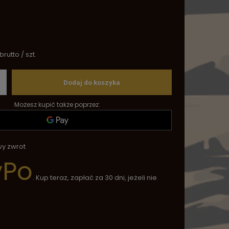
brutto
/
szt.
Dodaj do koszyka
Możesz kupić także poprzez:
wy zwrot
yPo
. Kup teraz, zapłać za 30 dni, jeżeli nie