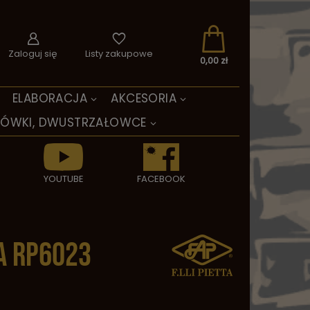
Zaloguj się
Listy zakupowe
0,00 zł
ELABORACJA
AKCESORIA
TÓWKI, DWUSTRZAŁOWCE
YOUTUBE
FACEBOOK
a RP6023