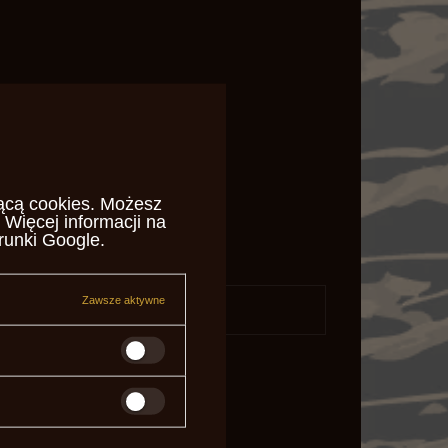
ącą cookies
. Możesz
 Więcej informacji na
runki Google
.
Zawsze aktywne
daj pytanie