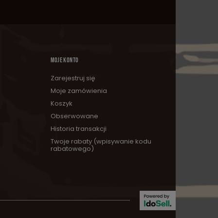
MOJE KONTO
Zarejestruj się
Moje zamówienia
Koszyk
Obserwowane
Historia transakcji
Twoje rabaty (wpisywanie kodu
rabatowego)