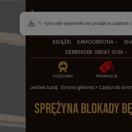
KSIĄŻKI
SAMOOBRONA
SH
DERRINGER GREAT GUN
POLECAMY
PROMOCJE
Jesteś tutaj:
Strona główna
Części do bron
Sprężyna blokady bę