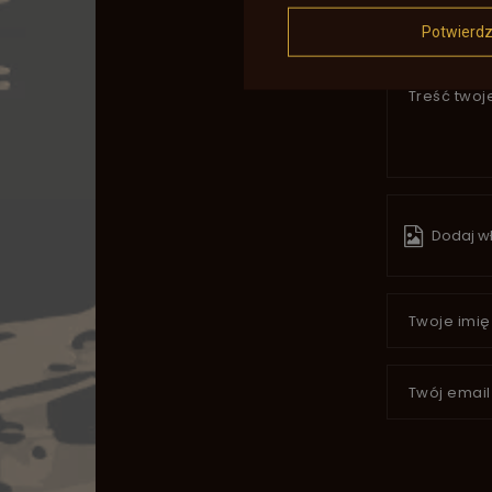
Potwierd
Treść twoje
Dodaj wł
Twoje imię
Twój email