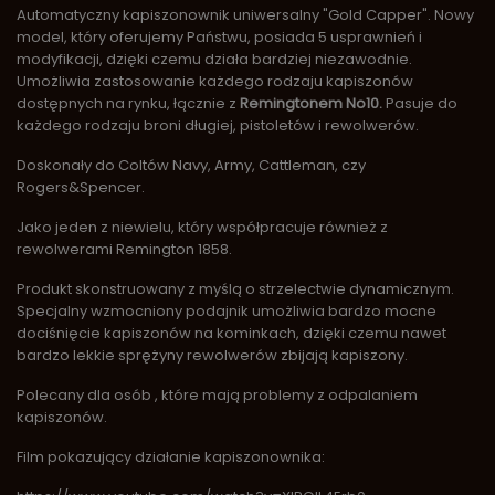
Automatyczny kapiszonownik uniwersalny "Gold Capper". Nowy
model, który oferujemy Państwu, posiada 5 usprawnień i
modyfikacji, dzięki czemu działa bardziej niezawodnie.
Umożliwia zastosowanie każdego rodzaju kapiszonów
dostępnych na rynku, łącznie z
Remingtonem No10.
Pasuje do
każdego rodzaju broni długiej, pistoletów i rewolwerów.
Doskonały do Coltów Navy, Army, Cattleman, czy
Rogers&Spencer.
Jako jeden z niewielu, który współpracuje również z
rewolwerami Remington 1858.
Produkt skonstruowany z myślą o strzelectwie dynamicznym.
Specjalny wzmocniony podajnik umożliwia bardzo mocne
dociśnięcie kapiszonów na kominkach, dzięki czemu nawet
bardzo lekkie sprężyny rewolwerów zbijają kapiszony.
Polecany dla osób , które mają problemy z odpalaniem
kapiszonów.
Film pokazujący działanie kapiszonownika: