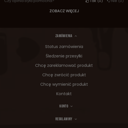
Czy opinia była pomocna?
Tak
0
Nie
0
ZOBACZ WIĘCEJ
ZAMÓWIENIA
Status zamówienia
Śledzenie przesyłki
Chcę zareklamować produkt
Chcę zwrócić produkt
Chcę wymienić produkt
Kontakt
KONTO
REGULAMINY