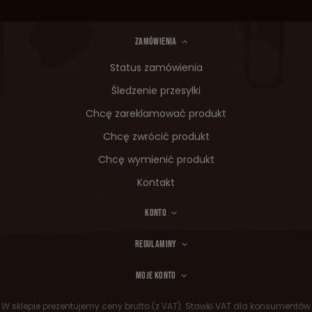
ZAMÓWIENIA
Status zamówienia
Śledzenie przesyłki
Chcę zareklamować produkt
Chcę zwrócić produkt
Chcę wymienić produkt
Kontakt
KONTO
REGULAMINY
MOJE KONTO
W sklepie prezentujemy ceny brutto (z VAT).
Stawki VAT dla konsumentów