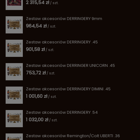
2 315,54 zł
/
szt.
Zestaw akcesoriów DERRINGERY 9mm
964,54 zł
/
szt.
Zestaw akcesoriów DERRINGERY .45
901,58 zł
/
szt.
Zestaw akcesoriów DERRINGER UNICORN .45
753,72 zł
/
szt.
Zestaw akcesoriów DERRINGERY DIMINI .45
1 001,60 zł
/
szt.
Zestaw akcesoriów DERRINGERY .54
1 032,00 zł
/
szt.
Zestaw akcesoriów Remington/Colt UBERTI .36