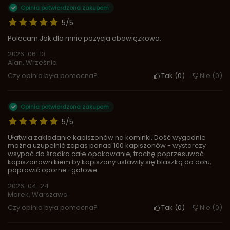
Opinia potwierdzona zakupem
5/5
Polecam Jak dla mnie pozycja obowiązkowa.
2026-06-13
Alan, Września
Czy opinia była pomocna?
Tak
0
Nie
0
Opinia potwierdzona zakupem
5/5
Ułatwia zakładanie kapiszonów na kominki. Dość wygodnie
można uzupełnić zapas ponad 100 kapiszonów - wystarczy
wsypać do środka całe opakowanie, trochę poprzesuwać
kapiszonownikiem by kapiszony ustawiły się blaszką do dołu,
poprawić oporne i gotowe.
2026-04-24
Marek, Warszawa
Czy opinia była pomocna?
Tak
0
Nie
0