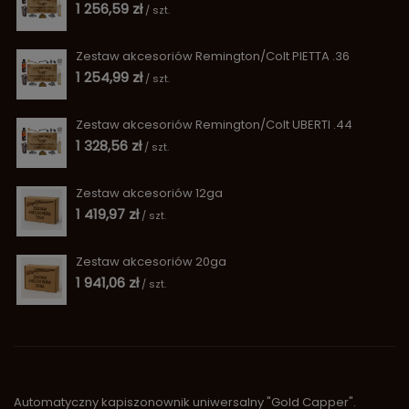
1 256,59 zł
/
szt.
Zestaw akcesoriów Remington/Colt PIETTA .36
1 254,99 zł
/
szt.
Zestaw akcesoriów Remington/Colt UBERTI .44
1 328,56 zł
/
szt.
Zestaw akcesoriów 12ga
1 419,97 zł
/
szt.
Zestaw akcesoriów 20ga
1 941,06 zł
/
szt.
Automatyczny kapiszonownik uniwersalny "Gold Capper".