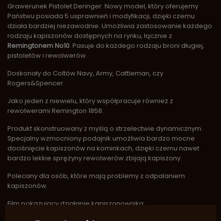
Grawerunek Pistolet Deringer. Nowy model, który oferujemy
Państwu posiada 5 usprawnień i modyfikacji, dzięki czemu
działa bardziej niezawodnie. Umożliwia zastosowanie każdego
rodzaju kapiszonów dostępnych na rynku, łącznie z
Remingtonem No10
. Pasuje do każdego rodzaju broni długiej,
pistoletów i rewolwerów.
Doskonały do Coltów Navy, Army, Cattleman, czy
Rogers&Spencer.
Jako jeden z niewielu, który współpracuje również z
rewolwerami Remington 1858.
Produkt skonstruowany z myślą o strzelectwie dynamicznym.
Specjalny wzmocniony podajnik umożliwia bardzo mocne
dociśnięcie kapiszonów na kominkach, dzięki czemu nawet
bardzo lekkie sprężyny rewolwerów zbijają kapiszony.
Polecany dla osób, które mają problemy z odpalaniem
kapiszonów.
Film pokazujący działanie kapiszonownika: