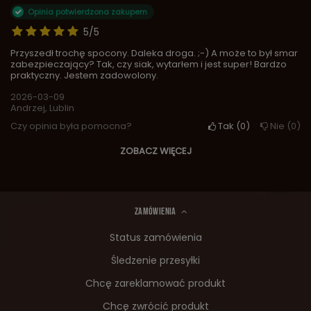
Opinia potwierdzona zakupem
5/5
Przyszedł trochę spocony. Daleka droga. ;-) A może to był smar
zabezpieczający? Tak, czy siak, wytarłem i jest super! Bardzo
praktyczny. Jestem zadowolony.
2026-03-09
Andrzej, Lublin
Czy opinia była pomocna?
Tak
0
Nie
0
ZOBACZ WIĘCEJ
ZAMÓWIENIA
Status zamówienia
Śledzenie przesyłki
Chcę zareklamować produkt
Chcę zwrócić produkt