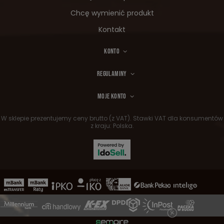
Chcę wymienić produkt
Kontakt
KONTO
REGULAMINY
MOJE KONTO
W sklepie prezentujemy ceny brutto (z VAT).
Stawki VAT dla konsumentów
z kraju:
Polska
.