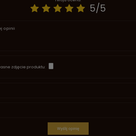
5/5
j opinii
asne zdjęcie produktu:
Wyślij opinię