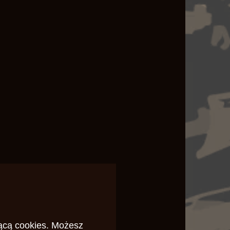
ącą cookies
. Możesz