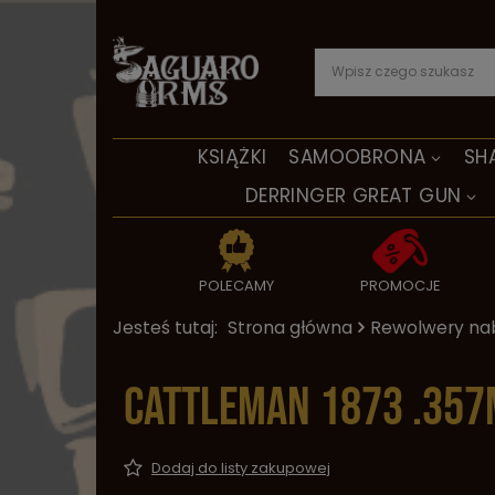
KSIĄŻKI
SAMOOBRONA
SH
DERRINGER GREAT GUN
POLECAMY
PROMOCJE
Jesteś tutaj:
Strona główna
Rewolwery na
Cattleman 1873 .357
Dodaj do listy zakupowej