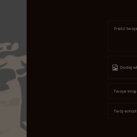
Treść twoje
Dodaj wł
Twoje imię
Twój email