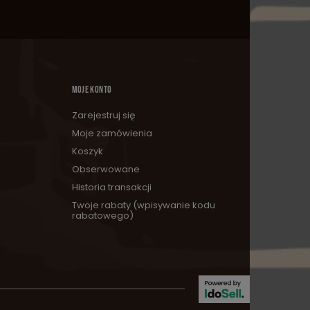
MOJE KONTO
Zarejestruj się
Moje zamówienia
Koszyk
Obserwowane
Historia transakcji
Twoje rabaty (wpisywanie kodu
rabatowego)