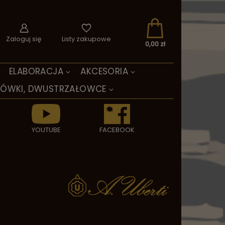
Zaloguj się
Listy zakupowe
0,00 zł
ELABORACJA
AKCESORIA
TÓWKI, DWUSTRZAŁOWCE
YOUTUBE
FACEBOOK