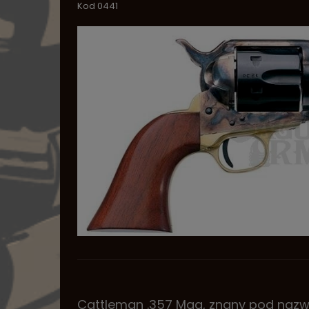
Kod 0441
Cattleman .357 Mag, znany pod nazwą