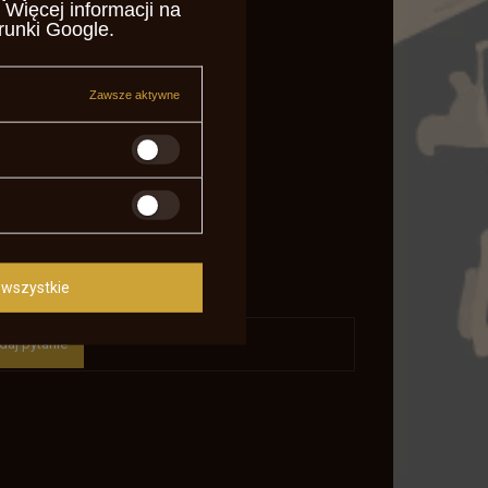
 Więcej informacji na
runki Google
.
Zawsze aktywne
wszystkie
daj pytanie