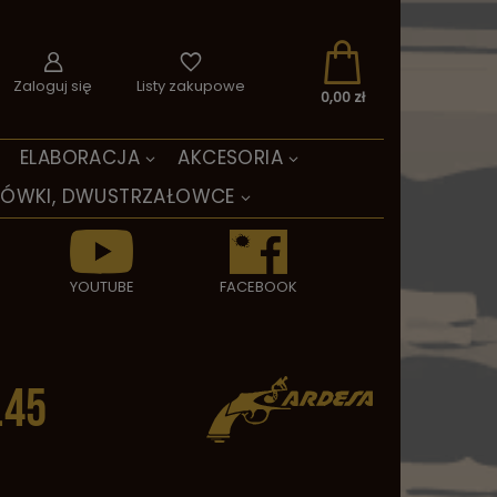
Zaloguj się
Listy zakupowe
0,00 zł
ELABORACJA
AKCESORIA
TÓWKI, DWUSTRZAŁOWCE
YOUTUBE
FACEBOOK
.45