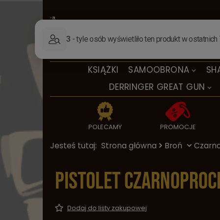
KSIĄŻKI
SAMOOBRONA
SH
DERRINGER GREAT GUN
POLECAMY
PROMOCJE
Jesteś tutaj:
Strona główna
Broń
Czarn
Pistolet czarnoproc
Dodaj do listy zakupowej