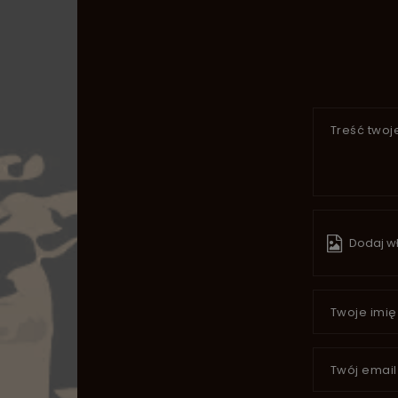
Treść twoje
Dodaj wł
Twoje imię
Twój email