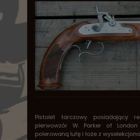
Pistolet tarczowy posiadający r
pierwowzór W. Parker of London
polerowaną lufę i łoże z wyselekcj