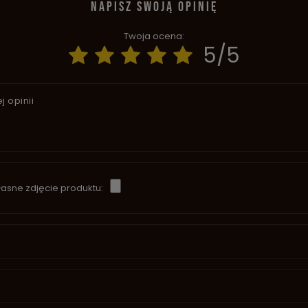
NAPISZ SWOJĄ OPINIĘ
Twoja ocena:
5/5
j opinii
asne zdjęcie produktu: