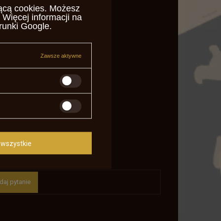
ącą cookies
. Możesz
 Więcej informacji na
runki Google
.
Zawsze aktywne
wszystkie
daj pytanie