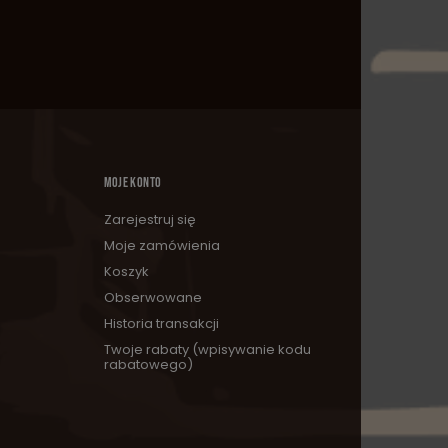
MOJE KONTO
Zarejestruj się
Moje zamówienia
Koszyk
Obserwowane
Historia transakcji
Twoje rabaty (wpisywanie kodu
rabatowego)